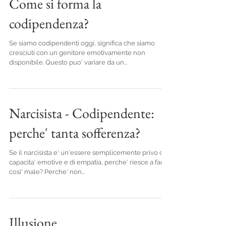
Come si forma la
codipendenza?
Se siamo codipendenti oggi, significa che siamo
cresciuti con un genitore emotivamente non
disponibile. Questo puo' variare da un...
Narcisista - Codipendente:
perche' tanta sofferenza?
Se il narcisista e' un'essere semplicemente privo di
capacita' emotive e di empatia, perche' riesce a farci
cosi' male? Perche' non...
Illusione