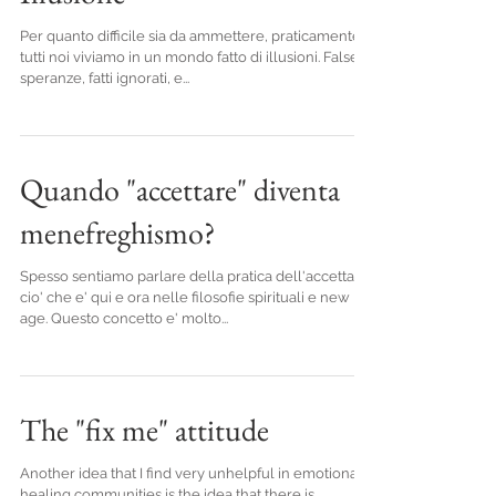
Per quanto difficile sia da ammettere, praticamente
tutti noi viviamo in un mondo fatto di illusioni. False
speranze, fatti ignorati, e...
Quando "accettare" diventa
menefreghismo?
Spesso sentiamo parlare della pratica dell'accettare
cio' che e' qui e ora nelle filosofie spirituali e new
age. Questo concetto e' molto...
The "fix me" attitude
Another idea that I find very unhelpful in emotional
healing communities is the idea that there is