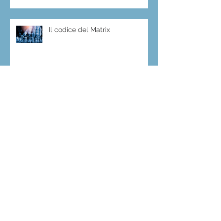
Il codice del Matrix
Ho compassione per la tua paura
The value of your story, and why
not everyone deserves it
Who Am I?