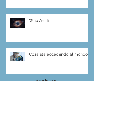
Who Am I?
Cosa sta accadendo al mondo?
Archive
luglio 2025
(1)
1 post
ottobre 2023
(4)
4 post
luglio 2021
(1)
1 post
maggio 2021
(1)
1 post
luglio 2020
(1)
1 post
giugno 2020
(1)
1 post
maggio 2020
(1)
1 post