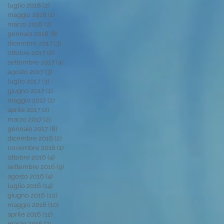
luglio 2018
(2)
2 post
maggio 2018
(1)
1 post
marzo 2018
(2)
2 post
gennaio 2018
(8)
8 post
dicembre 2017
(3)
3 post
ottobre 2017
(6)
6 post
settembre 2017
(4)
4 post
agosto 2017
(3)
3 post
luglio 2017
(3)
3 post
giugno 2017
(1)
1 post
maggio 2017
(2)
2 post
aprile 2017
(2)
2 post
marzo 2017
(2)
2 post
gennaio 2017
(8)
8 post
dicembre 2016
(2)
2 post
novembre 2016
(1)
1 post
ottobre 2016
(4)
4 post
settembre 2016
(9)
9 post
agosto 2016
(4)
4 post
luglio 2016
(14)
14 post
giugno 2016
(10)
10 post
maggio 2016
(10)
10 post
aprile 2016
(12)
12 post
marzo 2016
(3)
3 post