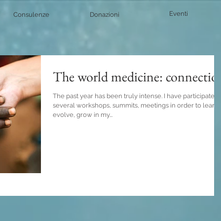
Eventi
Consulenze
Donazioni
The world medicine: connectio
The past year has been truly intense. I have participated 
several workshops, summits, meetings in order to learn,
evolve, grow in my...