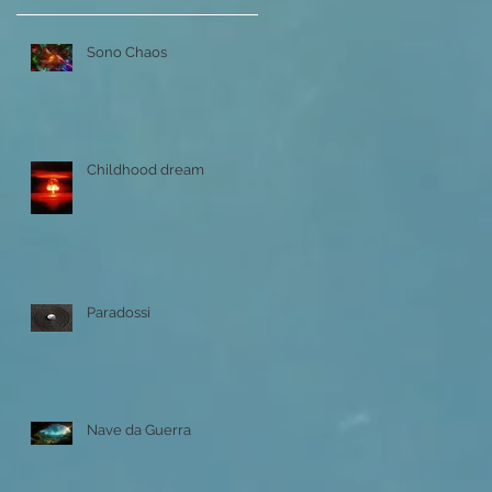
Sono Chaos
Childhood dream
Paradossi
Nave da Guerra