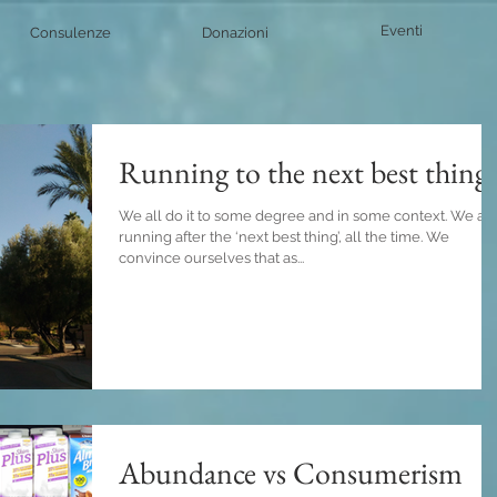
Eventi
Consulenze
Donazioni
Running to the next best thing
We all do it to some degree and in some context. We ar
running after the ‘next best thing’, all the time. We
convince ourselves that as...
Abundance vs Consumerism