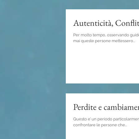
Autenticità, Conflit
Per molto tempo, osservando guide s
mai queste persone mettessero...
Perdite e cambiame
Questo e’ un periodo particolarment
confrontare le persone che...