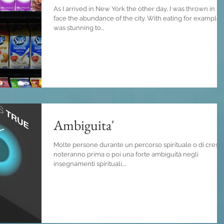
As I arrived in New York the other day, I was thrown in m
face the abundance of the city. With eating for example, 
was stunning to...
Ambiguita'
Molte persone durante un percorso spirituale o di cresci
noteranno prima o poi una forte ambiguità negli
insegnamenti spirituali,...