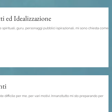
ti ed Idealizzazione
pirituali, guru, personaggi pubblici ispirazionali, mi sono chiesta come
nti
e difficile per me, per vari motivi. Innanzitutto mi sto preparando per