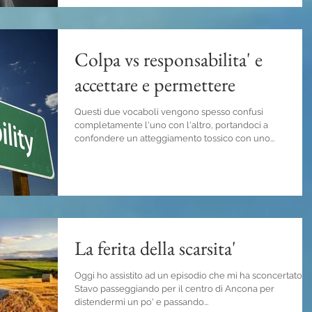
Colpa vs responsabilita' e
accettare e permettere
Questi due vocaboli vengono spesso confusi
completamente l'uno con l'altro, portandoci a
confondere un atteggiamento tossico con uno...
La ferita della scarsita'
Oggi ho assistito ad un episodio che mi ha sconcertato.
Stavo passeggiando per il centro di Ancona per
distendermi un po' e passando...