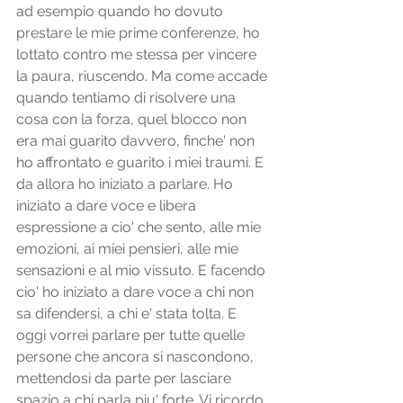
ad esempio quando ho dovuto 
prestare le mie prime conferenze, ho 
lottato contro me stessa per vincere 
la paura, riuscendo. Ma come accade 
quando tentiamo di risolvere una 
cosa con la forza, quel blocco non 
era mai guarito davvero, finche' non 
ho affrontato e guarito i miei traumi. E 
da allora ho iniziato a parlare. Ho 
iniziato a dare voce e libera 
espressione a cio' che sento, alle mie 
emozioni, ai miei pensieri, alle mie 
sensazioni e al mio vissuto. E facendo 
cio' ho iniziato a dare voce a chi non 
sa difendersi, a chi e' stata tolta. E 
oggi vorrei parlare per tutte quelle 
persone che ancora si nascondono, 
mettendosi da parte per lasciare 
spazio a chi parla piu' forte. Vi ricordo 