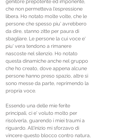
genitore prepotente ed imponente, 
che non permetteva l'espressione 
libera. Ho notato molte volte, che le 
persone che spesso piu' avrebbero 
da dire, stanno zitte per paura di 
sbagliare. Le persone la cui voce e' 
piu' vera tendono a rimanere 
nascoste nel silenzio. Ho notato 
questa dinamiche anche nel gruppo 
che ho creato, dove appena alcune 
persone hanno preso spazio, altre si 
sono messe da parte, reprimendo la 
propria voce.
Essendo una delle mie ferite 
principali, ci e' voluto molto per 
risolverla, guarendo i miei traumi a 
riguardo. All'inizio mi sforzavo di 
vincere questo blocco contro natura, 