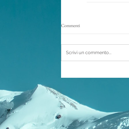
Commenti
Scrivi un commento...