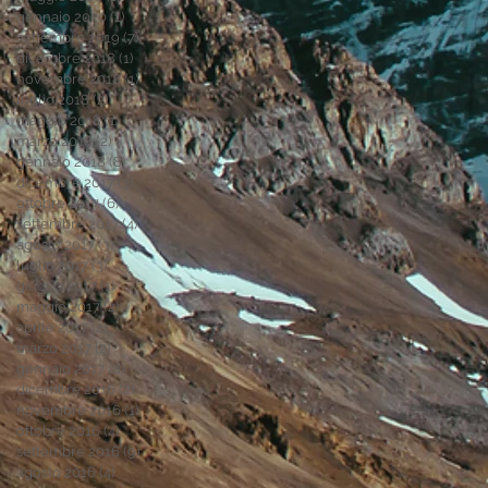
gennaio 2020
(1)
1 post
settembre 2019
(7)
7 post
dicembre 2018
(1)
1 post
novembre 2018
(1)
1 post
luglio 2018
(2)
2 post
maggio 2018
(1)
1 post
marzo 2018
(2)
2 post
gennaio 2018
(8)
8 post
dicembre 2017
(3)
3 post
ottobre 2017
(6)
6 post
settembre 2017
(4)
4 post
agosto 2017
(3)
3 post
luglio 2017
(3)
3 post
giugno 2017
(1)
1 post
maggio 2017
(2)
2 post
aprile 2017
(2)
2 post
marzo 2017
(2)
2 post
gennaio 2017
(8)
8 post
dicembre 2016
(2)
2 post
novembre 2016
(1)
1 post
ottobre 2016
(4)
4 post
settembre 2016
(9)
9 post
agosto 2016
(4)
4 post