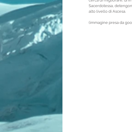
cerca di migliorare, di i
Sacerdotessa, detengono 
alto livello di Ascesa. 
(immagine presa da goo