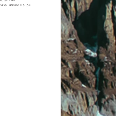
e, la Gran 
ivina Unione e al più 