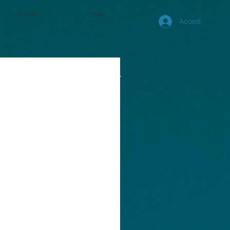
Attivita'
Blog
Accedi