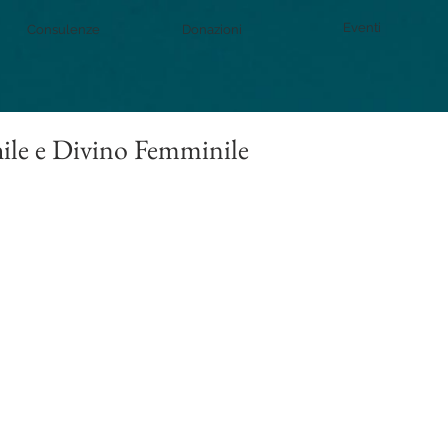
Eventi
Consulenze
Donazioni
ile e Divino Femminile