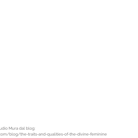
udio Mura dal blog: 
om/blog/the-traits-and-qualities-of-the-divine-feminine