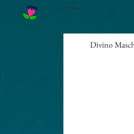
Chi Sono
Corsi
Divino Masch