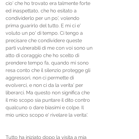
cio' che ho trovato era talmente forte 
ed inaspettato, che ho esitato a 
condividerlo per un po', volendo 
prima guarirlo del tutto. E mi ci e' 
voluto un po' di tempo. Ci tengo a 
precisare che condividere queste 
parti vulnerabili di me con voi sono un 
atto di coraggio che ho scelto di 
prendere tempo fa, quando mi sono 
resa conto che il silenzio protegge gli 
aggressori, non ci permette di 
evolverci, e non ci da la verita' per 
liberarci. Ma questo non significa che 
il mio scopo sia puntare il dito contro 
qualcuno o dare biasimi e colpe. Il 
mio unico scopo e' rivelare la verita'.
Tutto ha iniziato dopo la visita a mia 