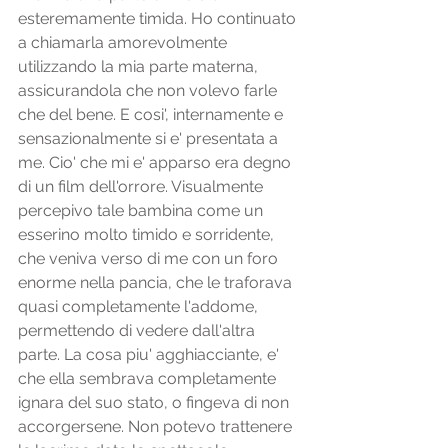
esteremamente timida. Ho continuato 
a chiamarla amorevolmente 
utilizzando la mia parte materna, 
assicurandola che non volevo farle 
che del bene. E cosi', internamente e 
sensazionalmente si e' presentata a 
me. Cio' che mi e' apparso era degno 
di un film dell'orrore. Visualmente 
percepivo tale bambina come un 
esserino molto timido e sorridente, 
che veniva verso di me con un foro 
enorme nella pancia, che le traforava 
quasi completamente l'addome, 
permettendo di vedere dall'altra 
parte. La cosa piu' agghiacciante, e' 
che ella sembrava completamente 
ignara del suo stato, o fingeva di non 
accorgersene. Non potevo trattenere 