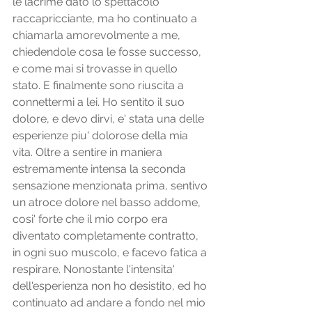
le lacrime dato lo spettacolo 
raccapricciante, ma ho continuato a 
chiamarla amorevolmente a me, 
chiedendole cosa le fosse successo, 
e come mai si trovasse in quello 
stato. E finalmente sono riuscita a 
connettermi a lei. Ho sentito il suo 
dolore, e devo dirvi, e' stata una delle 
esperienze piu' dolorose della mia 
vita. Oltre a sentire in maniera 
estremamente intensa la seconda 
sensazione menzionata prima, sentivo 
un atroce dolore nel basso addome, 
cosi' forte che il mio corpo era 
diventato completamente contratto, 
in ogni suo muscolo, e facevo fatica a 
respirare. Nonostante l'intensita' 
dell'esperienza non ho desistito, ed ho 
continuato ad andare a fondo nel mio 