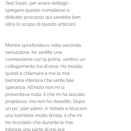
Teal Swan, per avere dettagli - 
spiegare questo complesso e 
delicato processo qui sarebbe ben 
oltre lo scopo di questo articolo).
Mentre sprofondavo nella seconda 
sensazione, ho sentito una 
connessione con la prima, sentivo un 
collegamento tra di esse. Ho iniziato 
quindi a chiamare a me la mia 
bambina interiore che sente tale 
speranza. All'inizio non mi si 
presentava nulla, il che mi ha lasciato 
preplessa, ma non ho desistito. Dopo 
un po', pian piano, e' iniziata a sbucare 
una bambina molto timida, il che mi 
ha ricordato che durante la mia 
infanzia una parte di me era 