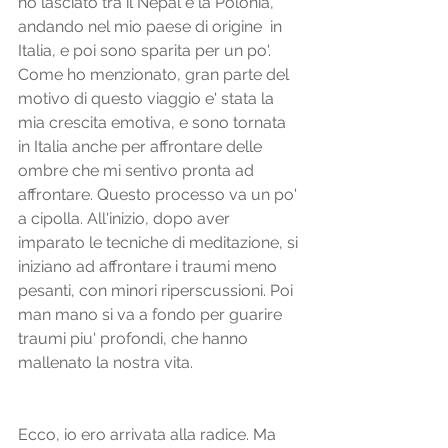
ho lasciato tra il Nepal e la Polonia, 
andando nel mio paese di origine  in 
Italia, e poi sono sparita per un po'. 
Come ho menzionato, gran parte del 
motivo di questo viaggio e' stata la 
mia crescita emotiva, e sono tornata 
in Italia anche per affrontare delle 
ombre che mi sentivo pronta ad 
affrontare. Questo processo va un po' 
a cipolla. All'inizio, dopo aver 
imparato le tecniche di meditazione, si 
iniziano ad affrontare i traumi meno 
pesanti, con minori riperscussioni. Poi 
man mano si va a fondo per guarire 
traumi piu' profondi, che hanno 
mallenato la nostra vita.
Ecco, io ero arrivata alla radice. Ma 