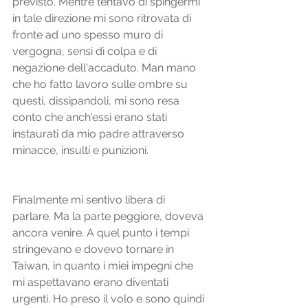
previsto. Mentre tentavo di spingermi 
in tale direzione mi sono ritrovata di 
fronte ad uno spesso muro di 
vergogna, sensi di colpa e di 
negazione dell'accaduto. Man mano 
che ho fatto lavoro sulle ombre su 
questi, dissipandoli, mi sono resa 
conto che anch'essi erano stati 
instaurati da mio padre attraverso 
minacce, insulti e punizioni.
Finalmente mi sentivo libera di 
parlare. Ma la parte peggiore, doveva 
ancora venire. A quel punto i tempi 
stringevano e dovevo tornare in 
Taiwan, in quanto i miei impegni che 
mi aspettavano erano diventati 
urgenti. Ho preso il volo e sono quindi 