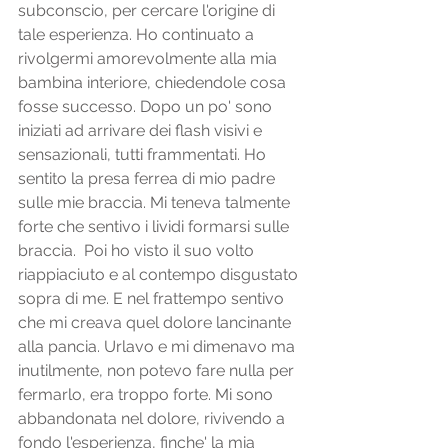
subconscio, per cercare l'origine di 
tale esperienza. Ho continuato a 
rivolgermi amorevolmente alla mia 
bambina interiore, chiedendole cosa 
fosse successo. Dopo un po' sono 
iniziati ad arrivare dei flash visivi e 
sensazionali, tutti frammentati. Ho 
sentito la presa ferrea di mio padre 
sulle mie braccia. Mi teneva talmente 
forte che sentivo i lividi formarsi sulle  
braccia.  Poi ho visto il suo volto 
riappiaciuto e al contempo disgustato 
sopra di me. E nel frattempo sentivo 
che mi creava quel dolore lancinante 
alla pancia. Urlavo e mi dimenavo ma 
inutilmente, non potevo fare nulla per 
fermarlo, era troppo forte. Mi sono 
abbandonata nel dolore, rivivendo a 
fondo l'esperienza, finche' la mia 