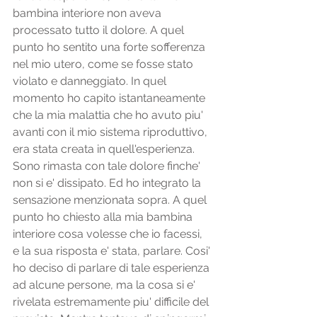
bambina interiore non aveva 
processato tutto il dolore. A quel 
punto ho sentito una forte sofferenza 
nel mio utero, come se fosse stato 
violato e danneggiato. In quel 
momento ho capito istantaneamente 
che la mia malattia che ho avuto piu' 
avanti con il mio sistema riproduttivo, 
era stata creata in quell'esperienza. 
Sono rimasta con tale dolore finche' 
non si e' dissipato. Ed ho integrato la 
sensazione menzionata sopra. A quel 
punto ho chiesto alla mia bambina 
interiore cosa volesse che io facessi, 
e la sua risposta e' stata, parlare. Cosi' 
ho deciso di parlare di tale esperienza 
ad alcune persone, ma la cosa si e' 
rivelata estremamente piu' difficile del 