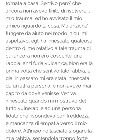
tornata a casa. Sentivo pero' che 
ancora non avevo finito di risolvere il 
mio trauma, ed ho avvisato il mio 
amico riguardo la cosa. Ma anziche' 
fungere da aiuto nel modo in cui mi 
aspettavo, egli ha innescato qualcosa 
dentro di me relativo a tale trauma di 
cui ancora non ero coscente: una 
rabbia, anzi furia vulcanica. Non era la 
prima volta che sentivo tale rabbia, e 
gia' in passato mi era stata innescata 
da un'altra persona, e non avevo mai 
capito da dove venisse. Veniva 
innescata quando mi mostravo del 
tutto vulnerabile ad una persona 
fidata che rispondeva con freddezza 
e mancanza di empatia verso il mio 
dolore. All'inizio ho lasciato sfogare la 
mia rabbia, sentendola troppo forte 