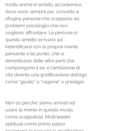
molto anche in ambito accademico, 
dove sono sempre piu' convinta si 
rifugino persone che scappano da 
problemi psicologici che non 
vogliono affrontare. Le persone in 
questo ambito arrivano ad 
indentificarsi con la propria mente 
pensante a tal punto, che si 
dimenticano delle altre parti che 
compongono il se, e l'ambizione di 
vita diventa una gratificazione dell'ego 
come "giusto" o "ragione" o prestigio.
Non so perche' siamo arrivati ad 
usare la mente in questo modo, 
come scappatoia. Molti leader 
spirituali come primo passo 
insegnano le persone la meditazione 