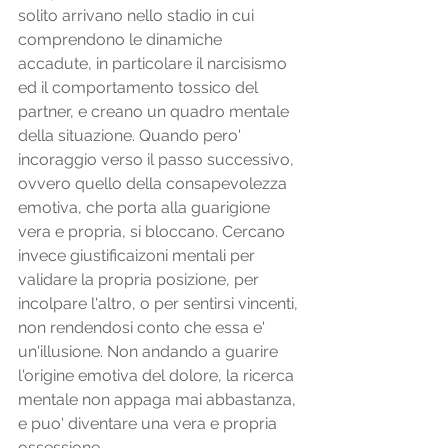
solito arrivano nello stadio in cui 
comprendono le dinamiche 
accadute, in particolare il narcisismo 
ed il comportamento tossico del 
partner, e creano un quadro mentale 
della situazione. Quando pero' 
incoraggio verso il passo successivo, 
ovvero quello della consapevolezza 
emotiva, che porta alla guarigione 
vera e propria, si bloccano. Cercano 
invece giustificaizoni mentali per 
validare la propria posizione, per 
incolpare l'altro, o per sentirsi vincenti, 
non rendendosi conto che essa e' 
un'illusione. Non andando a guarire 
l'origine emotiva del dolore, la ricerca 
mentale non appaga mai abbastanza, 
e puo' diventare una vera e propria 
ossessione.