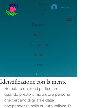
Chi Sono
Accedi
Corsi
Donazioni
Eventi
Consulenze
Attivita'
Blog
Identificazione con la mente
Ho notato un trend particolare 
quando presto il mio aiuto a persone 
che cercano di guarire dalla 
codipendenza nella cultura Italiana. Di 