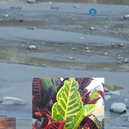
Attivita'
Blog
Accedi