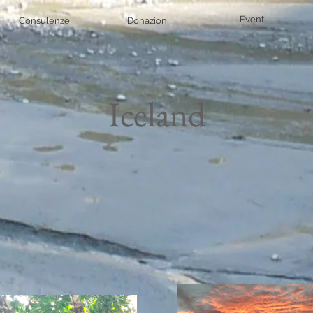
Eventi
Consulenze
Donazioni
Iceland