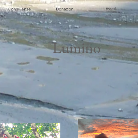
Eventi
Consulenze
Donazioni
Lumino