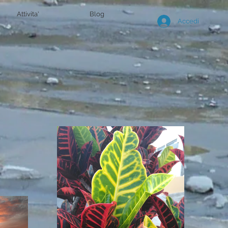
Attivita'
Blog
Accedi