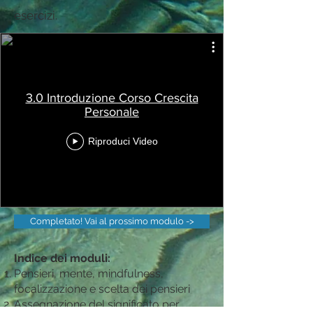
esercizi.
3.0 Introduzione Corso Crescita
Personale
Riproduci Video
Completato! Vai al prossimo modulo ->
Indice dei moduli:
Pensieri, mente, mindfulness,
focalizzazione e scelta dei pensieri
Assegnazione del significato per